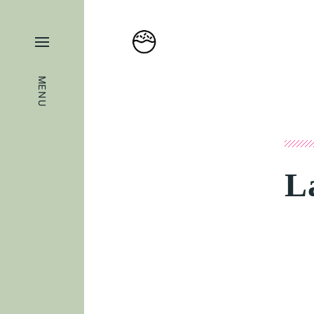
MENU
L