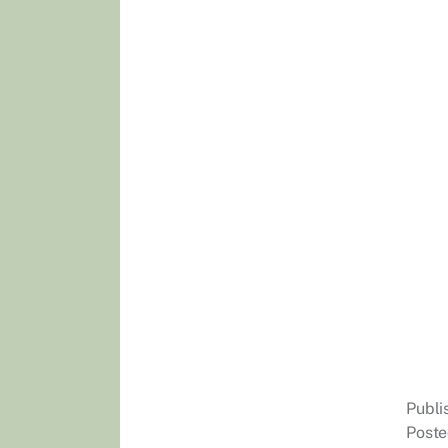
Publ
Poste