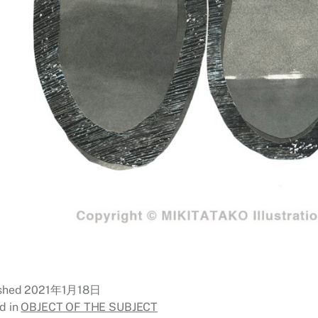
ished
2021年1月18日
d in
OBJECT OF THE SUBJECT