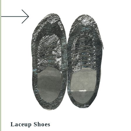
Laceup Shoes