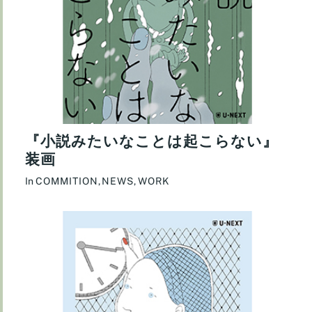
『小説みたいなことは起こらない』
装画
In
COMMITION
,
NEWS
,
WORK