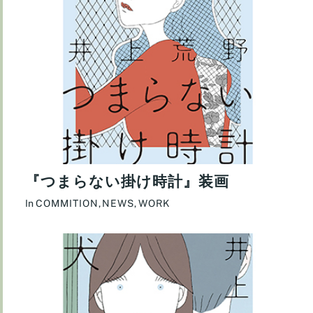
『つまらない掛け時計』装画
In
COMMITION
,
NEWS
,
WORK