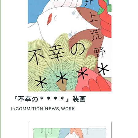
『不幸の＊＊＊＊』装画
In
COMMITION
,
NEWS
,
WORK