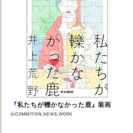
『私たちが轢かなかった鹿』装画
In
COMMITION
,
NEWS
,
WORK