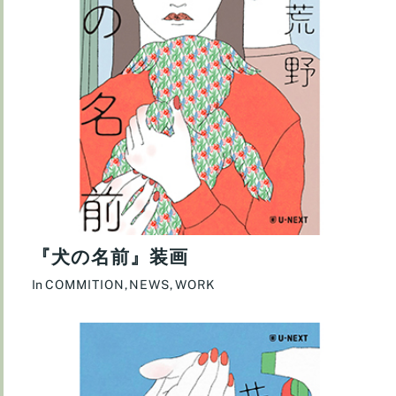
『犬の名前』装画
In
COMMITION
,
NEWS
,
WORK