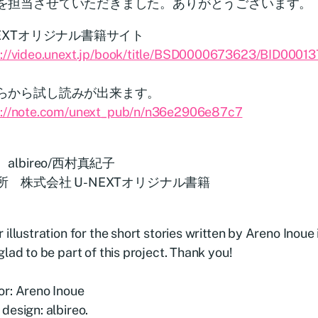
を担当させていただきました。ありがとうございます。
NEXTオリジナル書籍サイト
s://video.unext.jp/book/title/BSD0000673623/BID0001
らから試し読みが出来ます。
s://note.com/unext_pub/n/n36e2906e87c7
albireo/西村真紀子
所 株式会社 U-NEXTオリジナル書籍
 illustration for the short stories written by Areno Inoue
glad to be part of this project. Thank you!
or: Areno Inoue
design: albireo.