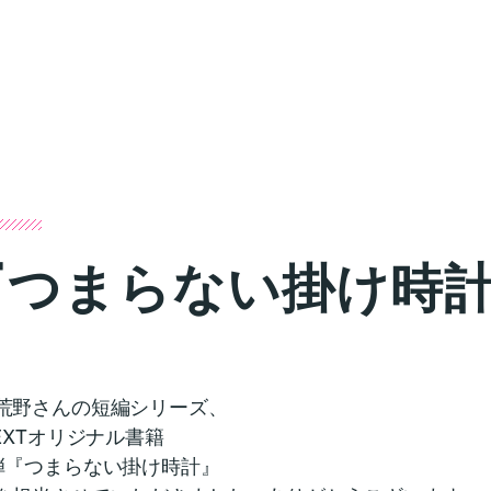
『つまらない掛け時
荒野さんの短編シリーズ、
NEXTオリジナル書籍
弾『つまらない掛け時計』