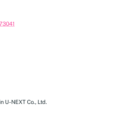
373041
 in U-NEXT Co., Ltd.