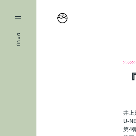
MENU
井上
U-
第4