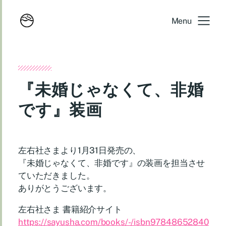
Menu
『未婚じゃなくて、非婚
です』装画
左右社さまより1月31日発売の、
『未婚じゃなくて、非婚です』の装画を担当させ
ていただきました。
ありがとうございます。
左右社さま 書籍紹介サイト
https://sayusha.com/books/-/isbn97848652840