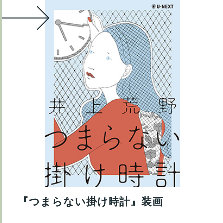
『つまらない掛け時計』装画