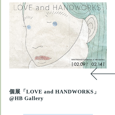
個展「LOVE and HANDWORKS」
@HB Gallery