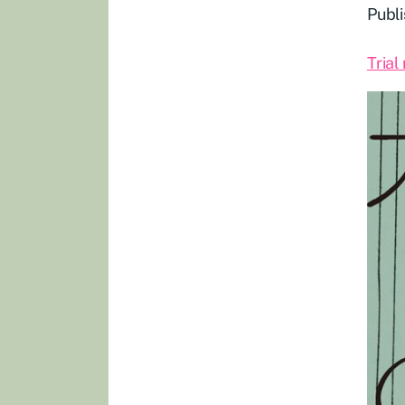
Publi
Trial