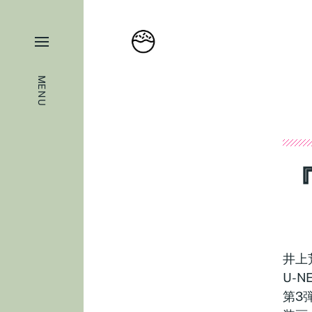
MENU
井上
U-
第3