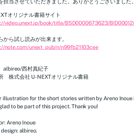
を担当させていただきました。ありがとうございました
NEXTオリジナル書籍サイト
s://video.unext.jp/book/title/BSD0000673623/BID0001
らから試し読みが出来ます。
s://note.com/unext_pub/n/n99fb21103cee
albireo/西村真紀子
所 株式会社 U-NEXTオリジナル書籍
 illustration for the short stories written by Areno Inoue
glad to be part of this project. Thank you!
or: Areno Inoue
design: albireo.