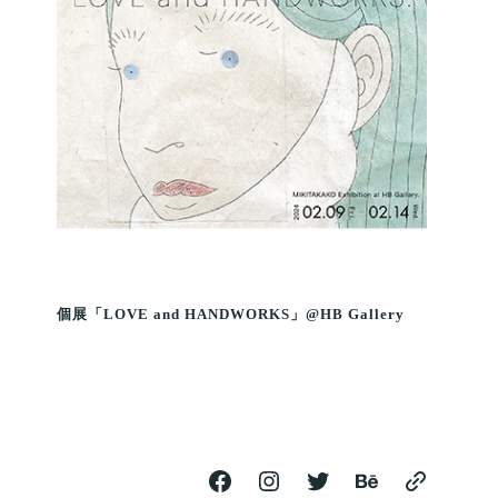
個展「LOVE and HANDWORKS」@HB Gallery