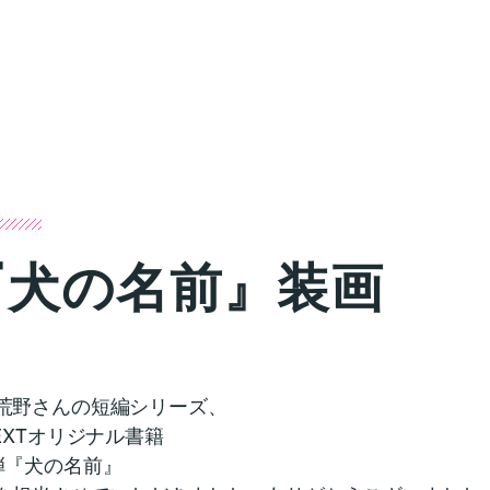
『犬の名前』装画
荒野さんの短編シリーズ、
NEXTオリジナル書籍
弾『犬の名前』