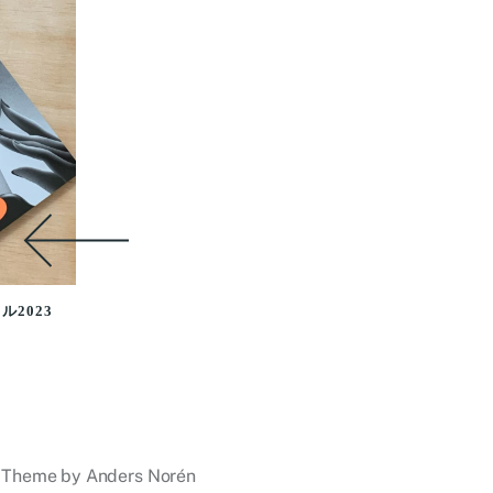
2023
Theme by
Anders Norén