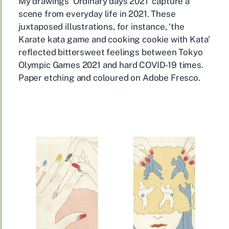
My drawings ’Ordinary days 2021’ capture a
scene from everyday life in 2021. These
juxtaposed illustrations, for instance, ‘the
Karate kata game and cooking cookie with Kata’
reflected bittersweet feelings between Tokyo
Olympic Games 2021 and hard COVID-19 times.
Paper etching and coloured on Adobe Fresco.