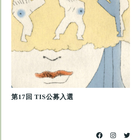
第17回 TIS公募入選