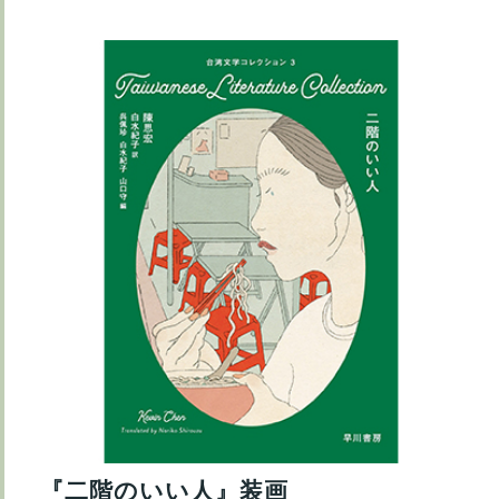
『二階のいい人』装画