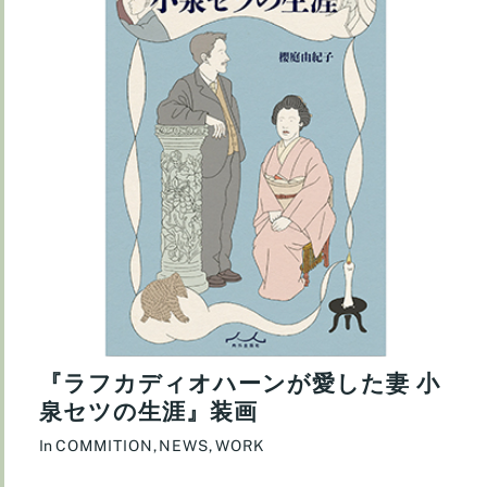
『ラフカディオハーンが愛した妻 小
泉セツの生涯』装画
In
COMMITION
,
NEWS
,
WORK