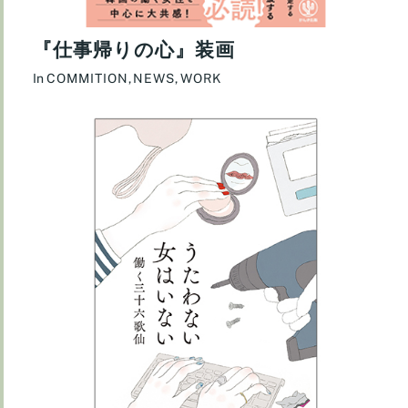
『仕事帰りの心』装画
In
COMMITION
,
NEWS
,
WORK