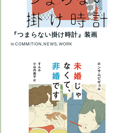
『つまらない掛け時計』装画
In
COMMITION
,
NEWS
,
WORK