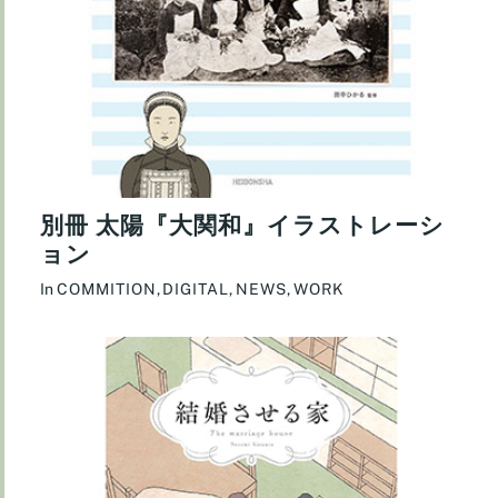
別冊 太陽『大関和』イラストレーシ
ョン
In
COMMITION
,
DIGITAL
,
NEWS
,
WORK