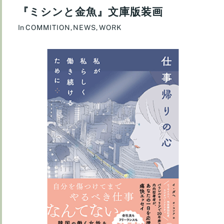
『ミシンと金魚』文庫版装画
In
COMMITION
,
NEWS
,
WORK