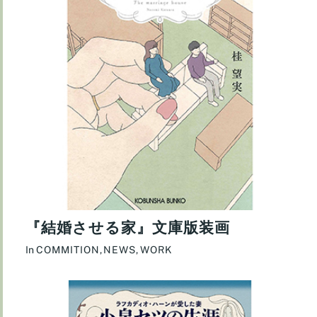
『結婚させる家』文庫版装画
In
COMMITION
,
NEWS
,
WORK