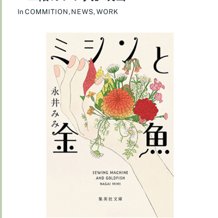
In
COMMITION
,
NEWS
,
WORK