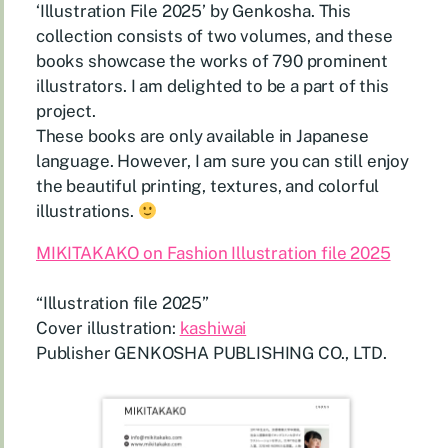
‘Illustration File 2025’ by Genkosha. This
collection consists of two volumes, and these
books showcase the works of 790 prominent
illustrators. I am delighted to be a part of this
project.
⁡These books are only available in Japanese
language. However, I am sure you can still enjoy
the beautiful printing, textures, and colorful
illustrations.
MIKITAKAKO on Fashion Illustration file 2025
“Illustration file 2025”
Cover illustration:
kashiwai
Publisher GENKOSHA PUBLISHING CO., LTD.