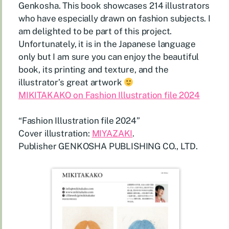
Genkosha. This book showcases 214 illustrators
who have especially drawn on fashion subjects. I
am delighted to be part of this project.
Unfortunately, it is in the Japanese language
only but I am sure you can enjoy the beautiful
book, its printing and texture, and the
illustrator’s great artwork
MIKITAKAKO on Fashion Illustration file 2024
“Fashion Illustration file 2024”
Cover illustration:
MIYAZAKI
.
Publisher GENKOSHA PUBLISHING CO., LTD.