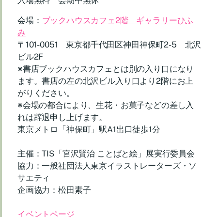
会場：
ブックハウスカフェ2階 ギャラリーひふ
み
〒101-0051 東京都千代田区神田神保町2-5 北沢
ビル2F
※書店ブックハウスカフェとは別の入り口になり
ます。書店の左の北沢ビル入り口より2階にお上
がりください。
※会場の都合により、生花・お菓子などの差し入
れは辞退申し上げます。
東京メトロ「神保町」駅A1出口徒歩1分
主催：TIS「宮沢賢治 ことばと絵」展実行委員会
協力：一般社団法人東京イラストレーターズ・ソ
サエティ
企画協力：松田素子
イベントページ