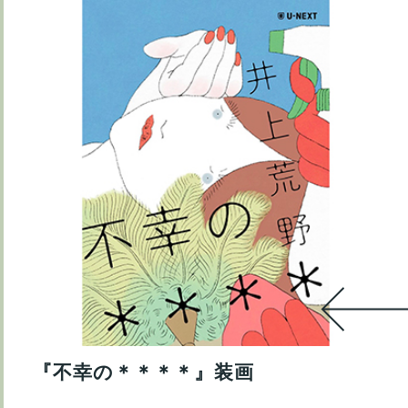
『不幸の＊＊＊＊』装画