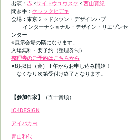
出演：
赤
×
サイトウユウスケ
×
西山寛紀
聞き手：
ケッソクヒデキ
会場：東京ミッドタウン・デザインハブ
インターナショナル・デザイン・リエゾンセ
ンター
※展示会場の隣になります。
入場無料・要予約（整理券制）
整理券のご予約はこちらから
※8月8日（金）正午からお申し込み開始！
なくなり次第受付け終了となります。
【参加作家】
（五十音順）
IC4DESIGN
アイバカヨ
青山和代