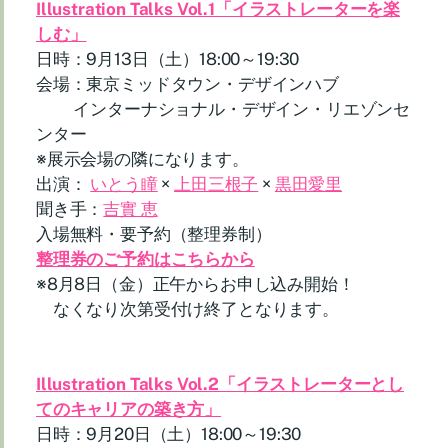
Illustration Talks Vol.1「イラストレーターを楽
しむ」
日時：9月13日（土）18:00～19:30
会場：東京ミッドタウン・デザインハブ
インターナショナル・デザイン・リエゾンセ
ンター
※展示会場の隣になります。
出演：
いとう瞳
×
上田三根子
×
黒田愛里
聞き手：
吉實 恵
入場無料・要予約（整理券制）
整理券のご予約はこちらから
※8月8日（金）正午からお申し込み開始！
なくなり次第受付け終了となります。
Illustration Talks Vol.2「イラストレーターとし
てのキャリアの築き方」
日時：9月20日（土）18:00～19:30