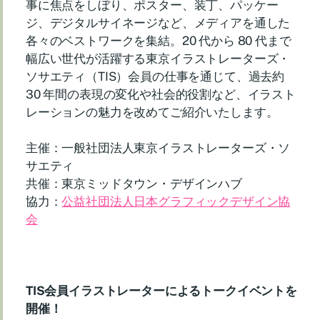
事に焦点をしぼり、ポスター、装丁、パッケー
ジ、デジタルサイネージなど、メディアを通した
各々のベストワークを集結。20 代から 80 代まで
幅広い世代が活躍する東京イラストレーターズ・
ソサエティ（TIS）会員の仕事を通じて、過去約
30 年間の表現の変化や社会的役割など、イラスト
レーションの魅力を改めてご紹介いたします。
主催：一般社団法人東京イラストレーターズ・ソ
サエティ
共催：東京ミッドタウン・デザインハブ
協力：
公益社団法人日本グラフィックデザイン協
会
TIS会員イラストレーターによるトークイベントを
開催！