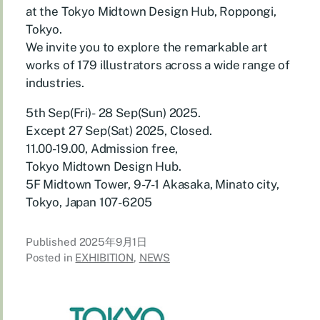
at the Tokyo Midtown Design Hub, Roppongi,
Tokyo.
We invite you to explore the remarkable art
works of 179 illustrators across a wide range of
industries.
5th Sep(Fri)- 28 Sep(Sun) 2025.
Except 27 Sep(Sat) 2025, Closed.
11.00-19.00, Admission free,
Tokyo Midtown Design Hub.
5F Midtown Tower, 9-7-1 Akasaka, Minato city,
Tokyo, Japan 107-6205
Published
2025年9月1日
Posted in
EXHIBITION
,
NEWS