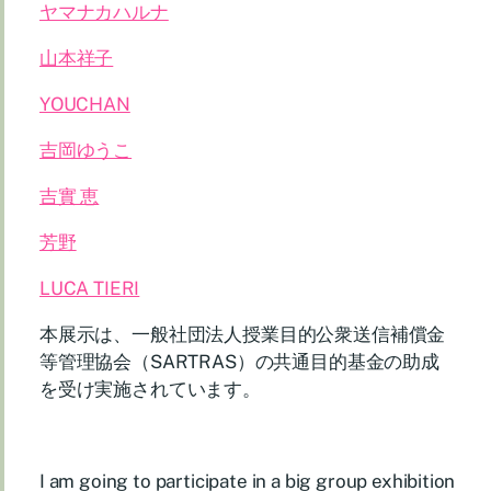
ヤマナカハルナ
山本祥子
YOUCHAN
吉岡ゆうこ
吉實 恵
芳野
LUCA TIERI
本展示は、一般社団法人授業目的公衆送信補償金
等管理協会（SARTRAS）の共通目的基金の助成
を受け実施されています。
I am going to participate in a big group exhibition