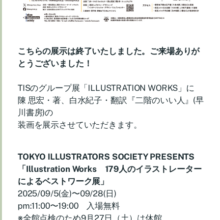
こちらの展示は終了いたしました。ご来場ありが
とうございました！
TISのグループ展「ILLUSTRATION WORKS」に
陳 思宏・著、白水紀子・翻訳『二階のいい人』(早
川書房)の
装画を展示させていただきます。
TOKYO ILLUSTRATORS SOCIETY PRESENTS
「
Illustration Works 179人のイラストレーター
によるベストワーク展
」
2025/09/5(金)〜09/28(日)
pm:11:00〜19:00 入場無料
※全館点検のため9月27日（土）は休館