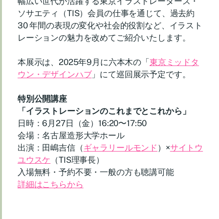
幅広い世代が活躍する東京イラストレーターズ・
ソサエティ（TIS）会員の仕事を通じて、過去約
30 年間の表現の変化や社会的役割など、イラスト
レーションの魅力を改めてご紹介いたします。
本展示は、2025年9月に六本木の「
東京ミッドタ
ウン・デザインハブ
」にて巡回展示予定です。
特別公開講座
「イラストレーションのこれまでとこれから」
日時：6月27日（金）16:20〜17:50
会場：名古屋造形大学ホール
出演：田嶋吉信（
ギャラリールモンド
）×
サイトウ
ユウスケ
（TIS理事長）
入場無料・予約不要・一般の方も聴講可能
詳細はこちらから