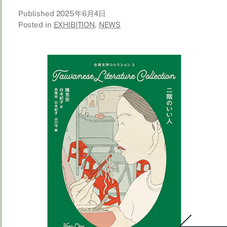
Published
2025年6月4日
Posted in
EXHIBITION
,
NEWS