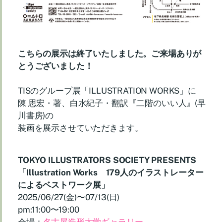
こちらの展示は終了いたしました。ご来場ありが
とうございました！
TISのグループ展「ILLUSTRATION WORKS」に
陳 思宏・著、白水紀子・翻訳『二階のいい人』(早
川書房)の
装画を展示させていただきます。
TOKYO ILLUSTRATORS SOCIETY PRESENTS
「
Illustration Works 179人のイラストレーター
によるベストワーク展
」
2025/06/27(金)〜07/13(日)
pm:11:00〜19:00