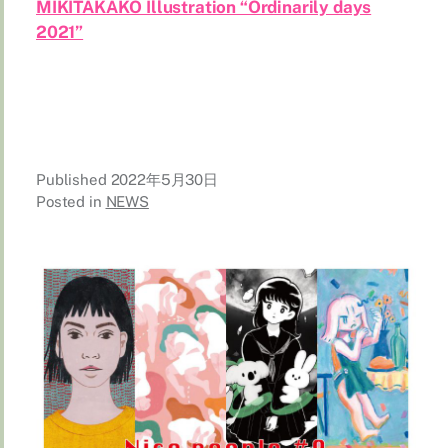
MIKITAKAKO Illustration “Ordinarily days
2021”
Published
2022年5月30日
Posted in
NEWS