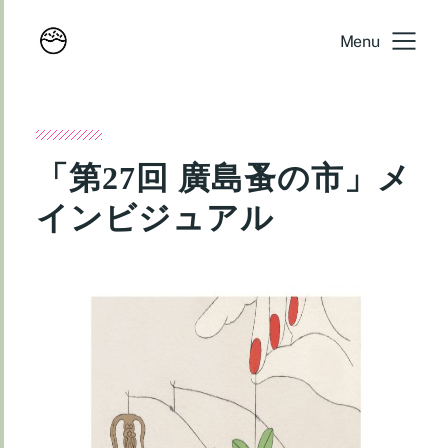
Menu
「第27回 廣島蚤の市」メ
インビジュアル