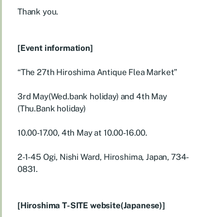
Thank you.
[Event information]
“The 27th Hiroshima Antique Flea Market”
3rd May(Wed.bank holiday) and 4th May
(Thu.Bank holiday)
10.00-17.00, 4th May at 10.00-16.00.
2-1-45 Ogi, Nishi Ward, Hiroshima, Japan, 734-
0831.
[Hiroshima T-SITE website(Japanese)]