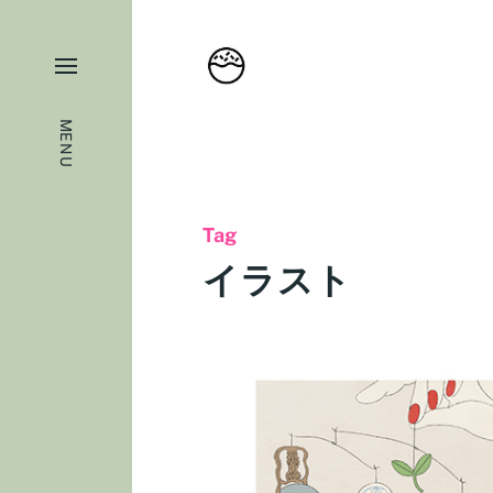
MENU
Tag
イラスト