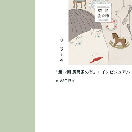
「第27回 廣島蚤の市」メインビジュアル
In
WORK