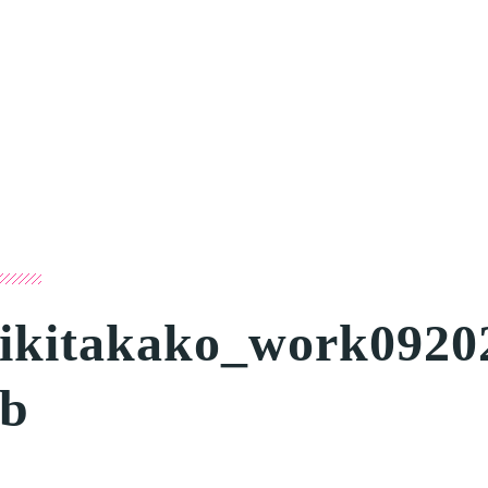
ikitakako_work0920
b