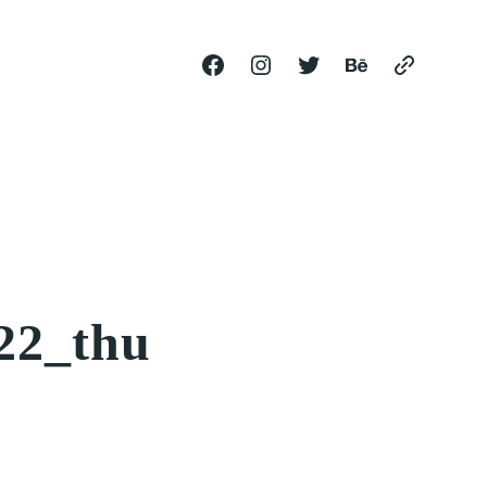
22_thu