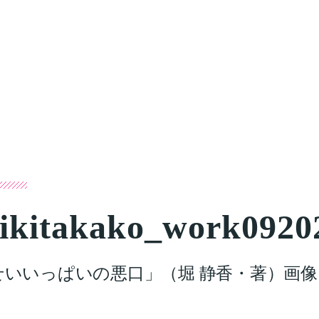
ikitakako_work0920
せいいっぱいの悪口」（堀 静香・著）画像