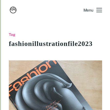
Menu
Tag
fashionillustrationfile2023