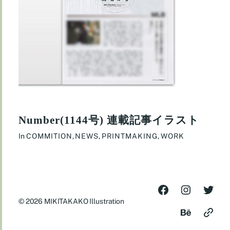
Number(1144号) 連載記事イラスト
In
COMMITION
,
NEWS
,
PRINTMAKING
,
WORK
© 2026
MIKITAKAKO Illustration