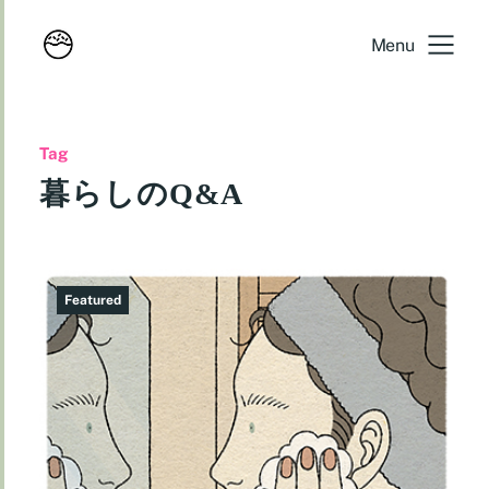
Menu
Tag
暮らしのQ&A
Featured