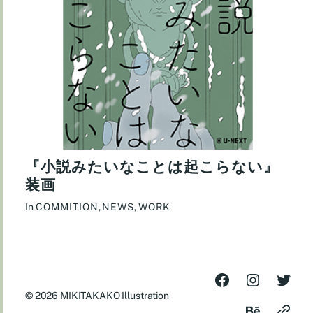
『小説みたいなことは起こらない』
装画
In
COMMITION
,
NEWS
,
WORK
© 2026
MIKITAKAKO Illustration