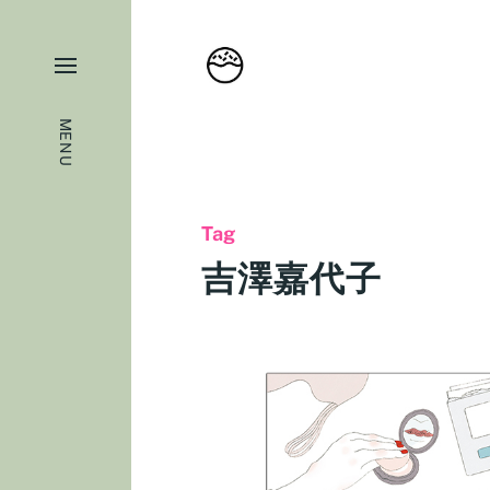
MENU
Tag
吉澤嘉代子