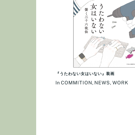
『うたわない女はいない』装画
In
COMMITION
,
NEWS
,
WORK