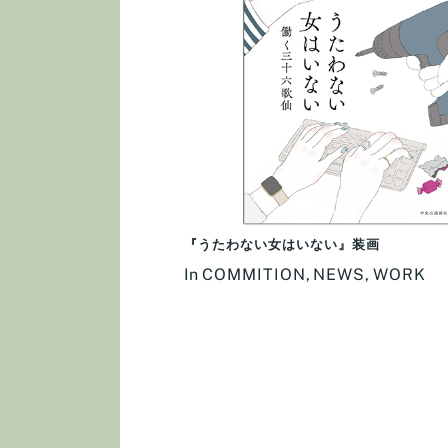
『うたわない女はいない』装画
In
COMMITION
,
NEWS
,
WORK