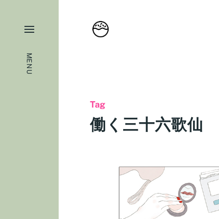
MENU
Tag
働く三十六歌仙