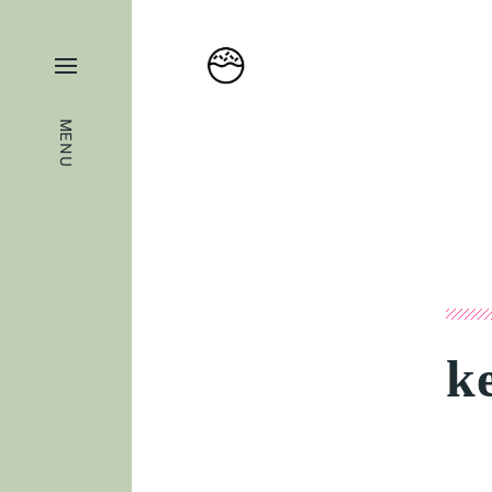
MENU
k