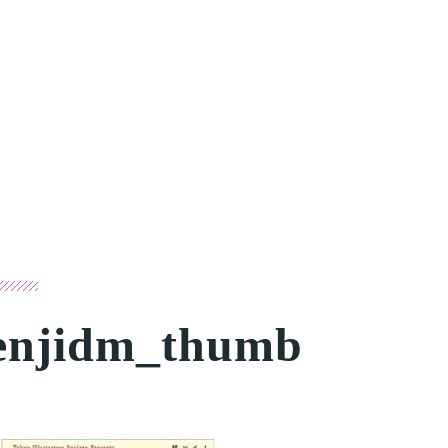
enjidm_thumb