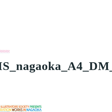
IS_nagaoka_A4_DM_