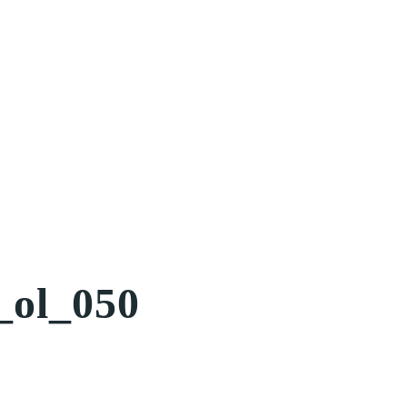
ol_050