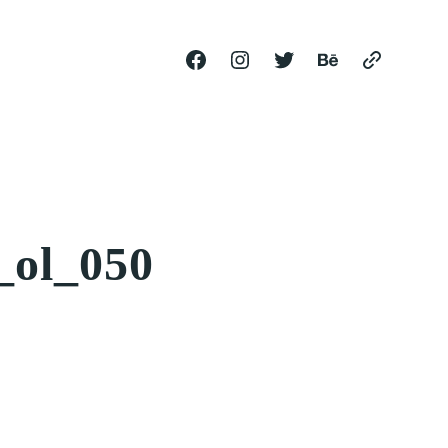
ol_050