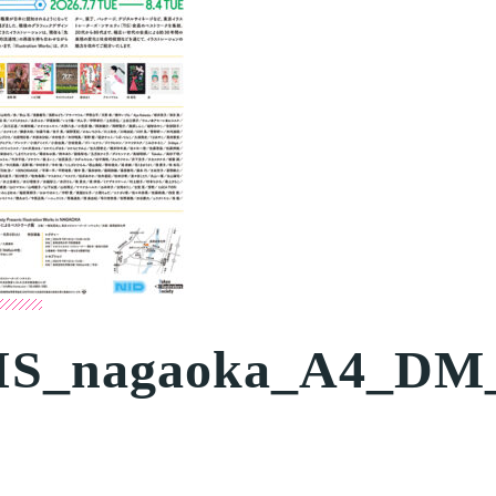
IS_nagaoka_A4_DM_