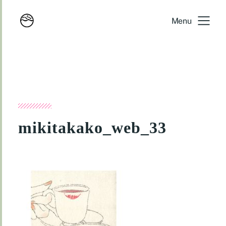
Menu
mikitakako_web_33