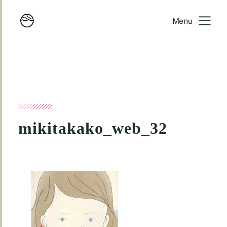
Menu
mikitakako_web_32