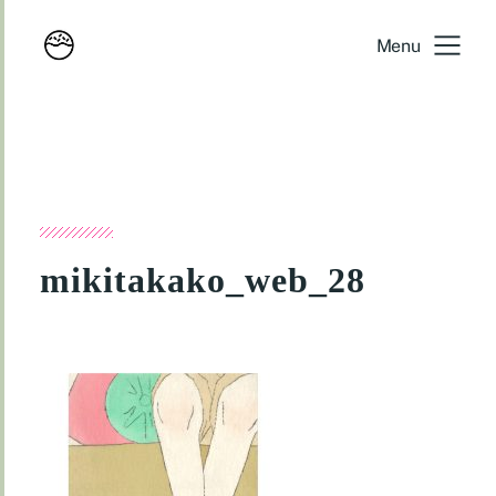
Menu
mikitakako_web_28