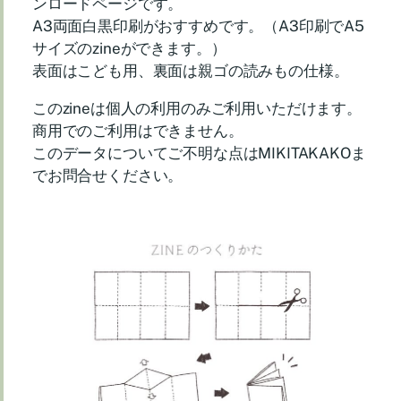
ンロードページです。
A3両面白黒印刷がおすすめです。（A3印刷でA5
サイズのzineができます。）
表面はこども用、裏面は親ゴの読みもの仕様。
このzineは個人の利用のみご利用いただけます。
商用でのご利用はできません。
このデータについてご不明な点はMIKITAKAKOま
でお問合せください。