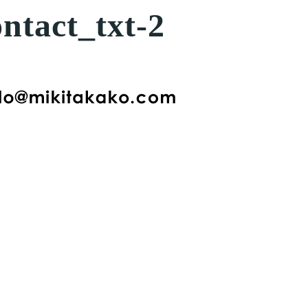
ontact_txt-2